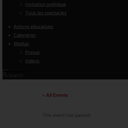
Invitation poétique
Tous les spectacles
Actions éducatives
Calendrier
Médias
Presse
Vidéos
« All Events
This event has passed.