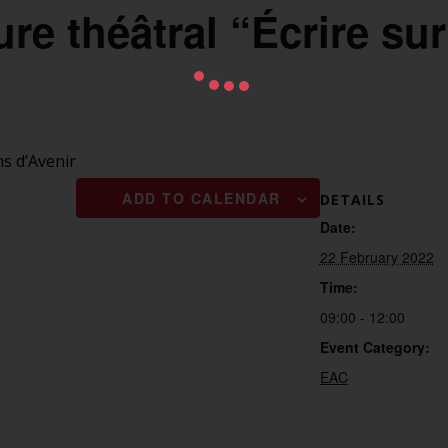
ure théâtral “Écrire sur
s d’Avenir
ADD TO CALENDAR
DETAILS
Date:
22 February 2022
Time:
09:00 - 12:00
Event Category:
EAC