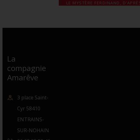
LE MYSTÈRE FERDINAND, D’APRÈ
La
compagnie
Amarêve
3 place Saint-
Cyr 58410
ENTRAINS-
SUR-NOHAIN