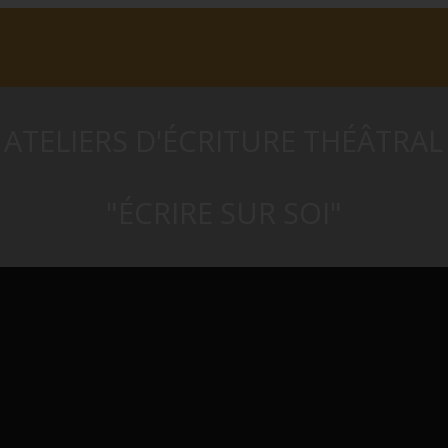
ATELIERS D'ÉCRITURE THÉÂTRAL
"ÉCRIRE SUR SOI"