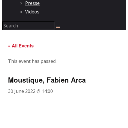
Presse
Vidéos
« All Events
This event has passed.
Moustique, Fabien Arca
30 June 2022 @ 14:00