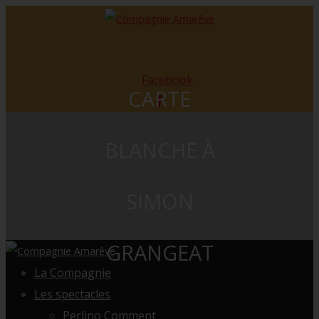
Facebook
CARTE
BLANCHE À
SIMON
GRANGEAT
La Compagnie
Les spectacles
Perlino Comment