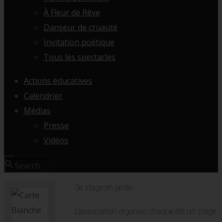
À Fleur de Rêve
Danseur de cruauté
Invitation poétique
Tous les spectacles
Actions éducatives
Calendrier
Médias
Presse
Vidéos
3e stage en jardin
L’association organise chaque été un stage