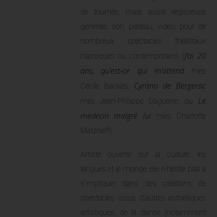
de tournée, mais aussi régisseuse
générale, son, plateau, vidéo, pour de
nombreux spectacles théâtraux
J’ai 20
classiques ou contemporains (
ans, qu’est-ce qui m’attend
mes
Cyrano de Bergerac
Cécile Backès,
Le
mes Jean-Philippe Daguerre, ou
médecin malgré lui
mes Charlotte
Matzneff).
Artiste ouverte sur la culture, les
langues et le monde, elle n’hésite pas à
s’impliquer dans des créations de
spectacles issus d’autres esthétiques
artistiques, de la danse (notamment