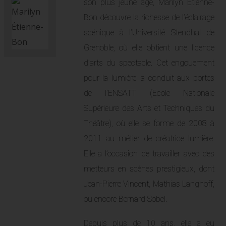
son plus jeune âge, Marilyn Etienne-
Bon découvre la richesse de l’éclairage
scénique à l’Université Stendhal de
Grenoble, où elle obtient une licence
d’arts du spectacle. Cet engouement
pour la lumière la conduit aux portes
de l’ENSATT (Ecole Nationale
Supérieure des Arts et Techniques du
Théâtre), où elle se forme de 2008 à
2011 au métier de créatrice lumière.
Elle a l’occasion de travailler avec des
metteurs en scènes prestigieux, dont
Jean-Pierre Vincent, Mathias Langhoff,
ou encore Bernard Sobel.
Depuis plus de 10 ans, elle a eu