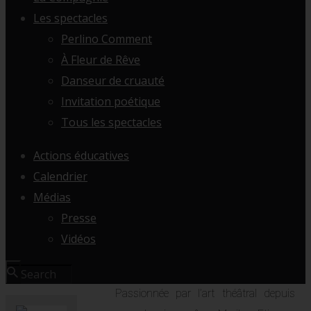
Les spectacles
Perlino Comment
À Fleur de Rêve
Danseur de cruauté
Invitation poétique
Tous les spectacles
Actions éducatives
Calendrier
Médias
Presse
Vidéos
Passionnée par l’art théâtral depuis