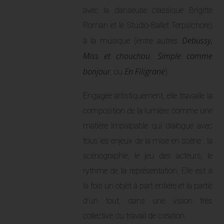
avec la danseuse classique Brigitte
Roman et le Studio-Ballet Terpsichore)
Debussy,
à la musique (entre autres
Miss et chouchou
Simple comme
,
bonjour
En Filigrane
, ou
).
Engagée artistiquement, elle travaille la
composition de la lumière comme une
matière impalpable qui dialogue avec
tous les enjeux de la mise en scène : la
scénographie, le jeu des acteurs, le
rythme de la représentation. Elle est à
la fois un objet à part entière et la partie
d’un tout, dans une vision très
collective du travail de création.