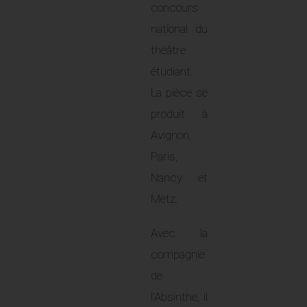
concours
national du
théâtre
étudiant.
La pièce se
produit à
Avignon,
Paris,
Nancy et
Metz.
Avec la
compagnie
de
l’Absinthe, il