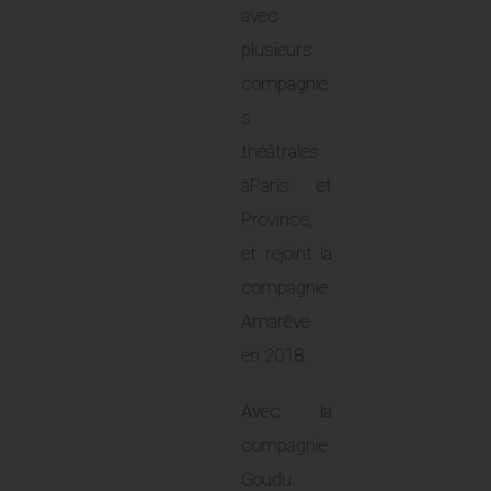
avec
plusieurs
compagnie
s
théâtrales
àParis et
Province,
et rejoint la
compagnie
Amarêve
en 2018.
Avec la
compagnie
Goudu