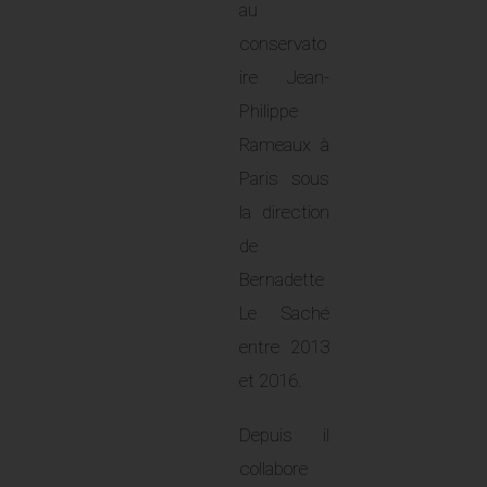
au
conservato
ire Jean-
Philippe
Rameaux à
Paris sous
la direction
de
Bernadette
Le Saché
entre 2013
et 2016.
Depuis il
collabore