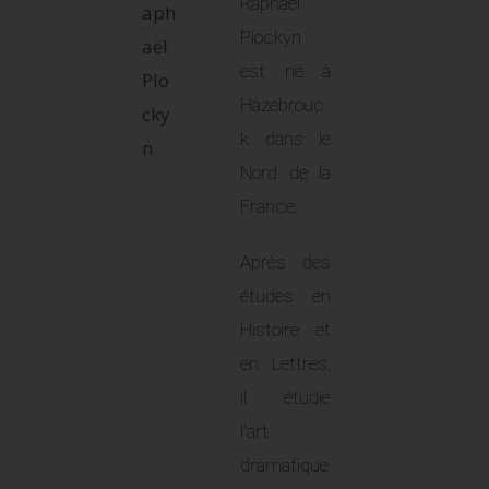
Raphael
Plockyn
est né à
Hazebrouc
k dans le
Nord de la
France.
Après des
études en
Histoire et
en Lettres,
il étudie
l’art
dramatique