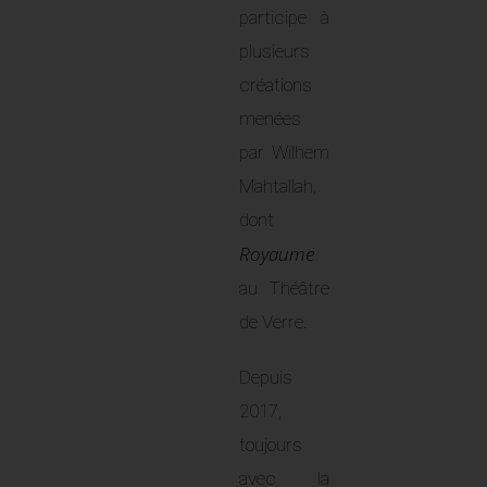
participe à
plusieurs
créations
menées
par Wilhem
Mahtallah,
dont
Royaume
au Théâtre
de Verre.
Depuis
2017,
toujours
avec la