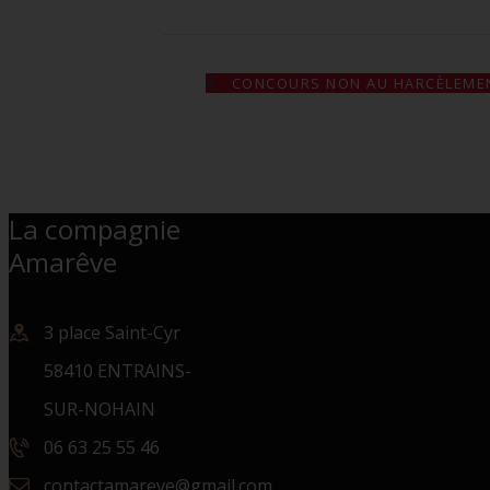
CONCOURS NON AU HARCÈLEME
La compagnie
Amarêve
3 place Saint-Cyr
58410 ENTRAINS-
SUR-NOHAIN
06 63 25 55 46
contactamareve@gmail.com