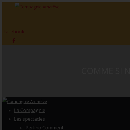
Facebook
COMME SI N
La Compagnie
Les spectacles
Perlino Comment