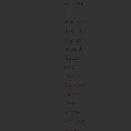
Paris-Anim
la
Jonquière,
dans une
mise en
scène de
l’auteur,
avec
Isabelle
Couloigner
,
Laurent
Dève
,
Raphaël
Plockyn
et
Audrey