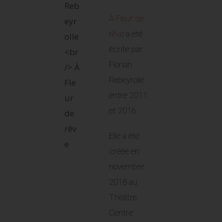
À Fleur de
rêve
a été
écrite par
Florian
Rebeyrolle
entre 2011
et 2016.
Elle a été
créée en
novembre
2018 au
Théâtre
Centre