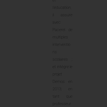
et
l’éducation,
il assure
avec
Pacerel de
multiples
interventio
ns
scolaires ;
et intègre le
projet
Demos en
2013, en
tant que
professeur