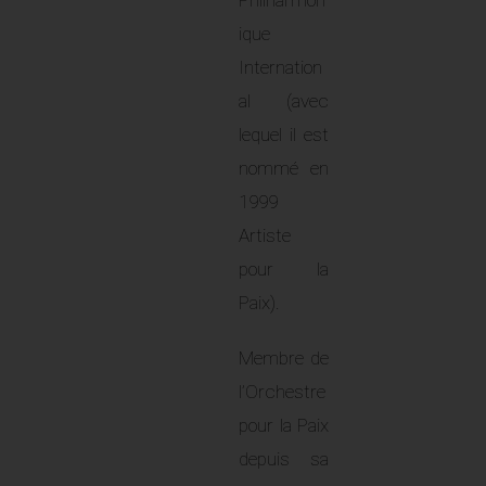
Philharmon
ique
Internation
al (avec
lequel il est
nommé en
1999
Artiste
pour la
Paix).
Membre de
l’Orchestre
pour la Paix
depuis sa