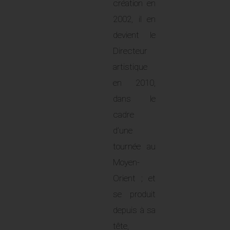
création en
2002, il en
devient le
Directeur
artistique
en 2010,
dans le
cadre
d’une
tournée au
Moyen-
Orient ; et
se produit
depuis à sa
tête,