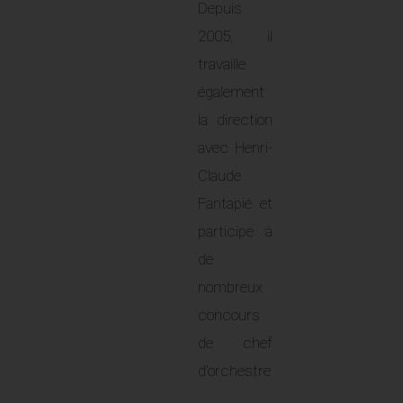
Depuis
2005, il
travaille
également
la direction
avec Henri-
Claude
Fantapié et
participe à
de
nombreux
concours
de chef
d’orchestre
.