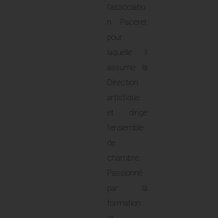
l’associatio
n Pacerel,
pour
laquelle il
assume la
Direction
artistique
et dirige
l’ensemble
de
chambre.
Passionné
par la
formation