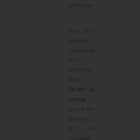
intervenant
.
Enfin, il a
composé
cinq pièces
pour
orchestre,
dont
Secrets de
Famille
,
pour le film
éponyme ;
et les
musiques