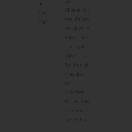
Jalil
Cherraf fait
ses études
de violon à
Rabat puis
à Paris, où il
obtient un
1er Prix de
musique
de
chambre
et un Prix
d’Excellenc
e en violon.