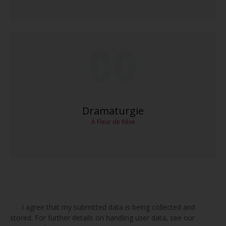
00
Dramaturgie
À Fleur de Rêve
I agree that my submitted data is being collected and
stored. For further details on handling user data, see our