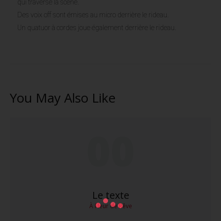
qui traverse la scène.
Des voix off sont émises au micro derrière le rideau.
Un quatuor à cordes joue également derrière le rideau.
You May Also Like
00
Le texte
À Fleur de Rêve