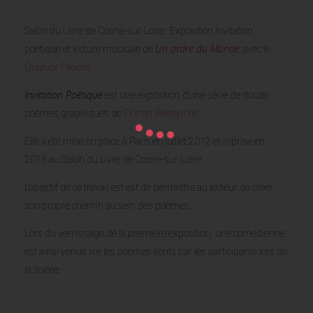
Salon du Livre de Cosne-sur-Loire : Exposition Invitation
Un ordre du Monde
poétique et lecture musicale de
avec le
Quatuor Pacerel
Invitation Poétique
est une exposition d’une série de douze
poèmes graphiques de
Florian Rebeyrolle
Elle a été mise en place à Paris en juillet 2012 et reprise en
2016 au Salon du Livre de Cosne-sur-Loire.
L’objectif de ce travail est est de permettre au lecteur de créer
son propre chemin au sein des poèmes.
Lors du vernissage de la première exposition, une comédienne
est ainsi venue lire les poèmes écrits par les participants lors de
la soirée.