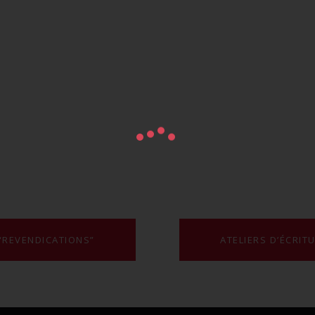
 “REVENDICATIONS”
ATELIERS D’ÉCRIT