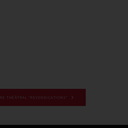
URE THÉÂTRAL “REVENDICATIONS”