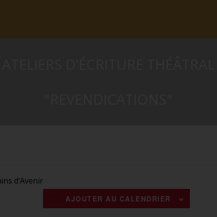
ATELIERS D'ÉCRITURE THÉÂTRAL
"REVENDICATIONS"
ins d’Avenir
AJOUTER AU CALENDRIER