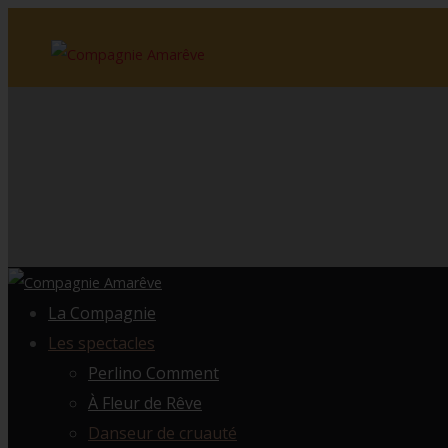
La Compagnie
Les spectacles
Perlino Comment
À Fleur de Rêve
Danseur de cruauté