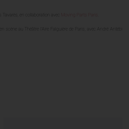
 Tavarès, en collaboration avec
Moving Parts Paris
.
n scène au Théâtre l’Aire Falguière de Paris, avec André Antébi