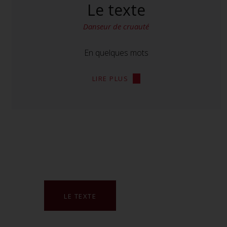
Le texte
Danseur de cruauté
En quelques mots
LIRE PLUS
LE TEXTE