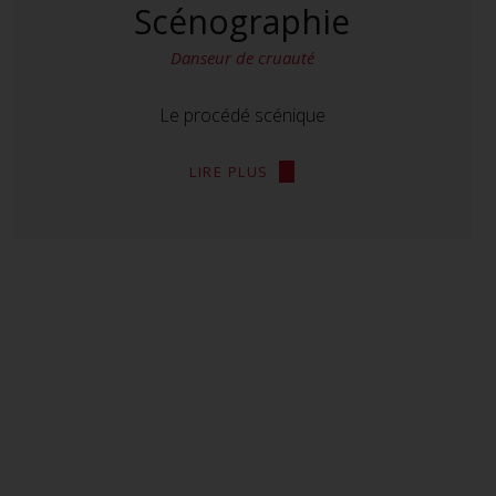
Scénographie
Danseur de cruauté
Le procédé scénique
LIRE PLUS