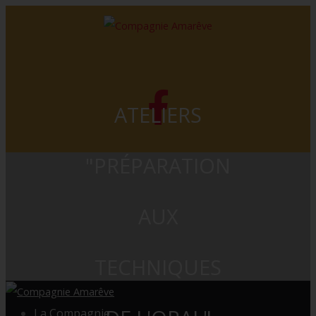
ATELIERS
"PRÉPARATION
AUX
TECHNIQUES
La Compagnie