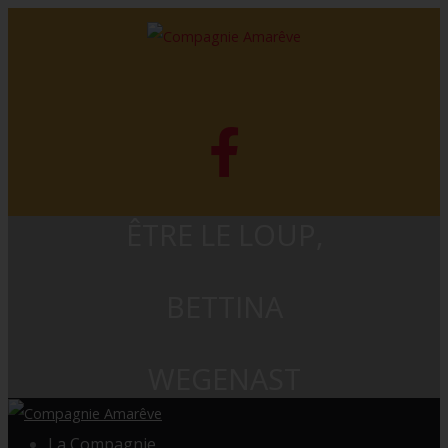
ÊTRE LE LOUP,
BETTINA
WEGENAST
La Compagnie