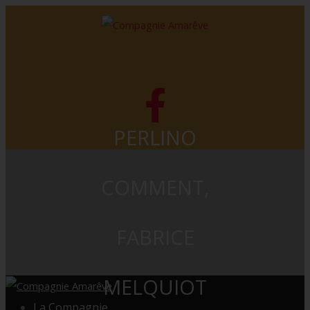
PERLINO
COMMENT,
FABRICE
MELQUIOT
La Compagnie