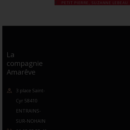
PETIT PIERRE, SUZANNE LEBEAU
La
compagnie
Amarêve
3 place Saint-
Cyr 58410
ENTRAINS-
SUR-NOHAIN