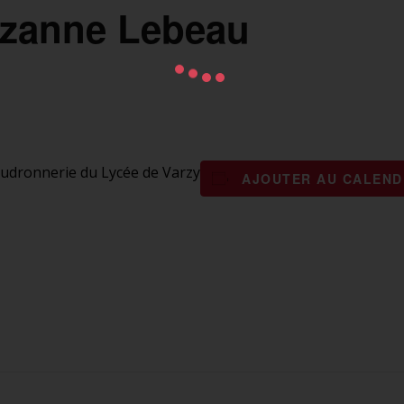
Suzanne Lebeau
audronnerie du Lycée de Varzy
AJOUTER AU CALEND