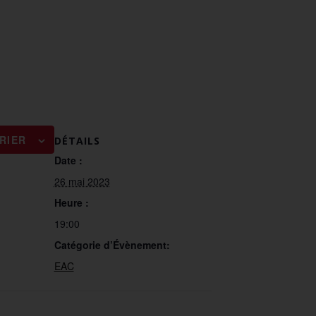
RIER
DÉTAILS
Date :
26 mai 2023
Heure :
19:00
Catégorie d’Évènement:
EAC