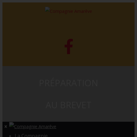
PRÉPARATION
AU BREVET
La Compagnie