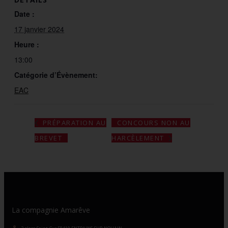
Date :
17 janvier 2024
Heure :
13:00
Catégorie d’Évènement:
EAC
CONCOURS NON AU
PRÉPARATION AU
BREVET
HARCÈLEMENT
La compagnie Amarêve