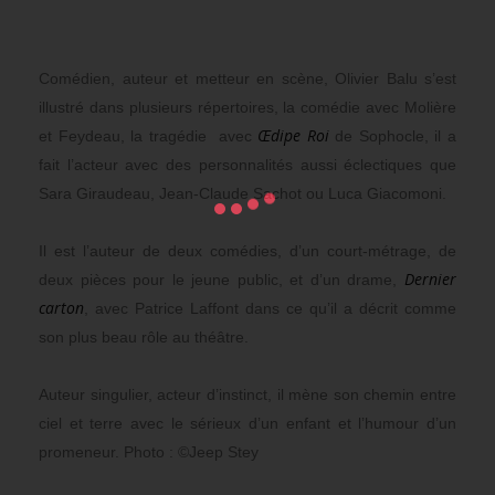
Comédien, auteur et metteur en scène, Olivier Balu s’est
illustré dans plusieurs répertoires, la comédie avec Molière
Œdipe Roi
et Feydeau, la tragédie avec
de Sophocle, il a
fait l’acteur avec des personnalités aussi éclectiques que
Sara Giraudeau, Jean-Claude Sachot ou Luca Giacomoni.
Il est l’auteur de deux comédies, d’un court-métrage, de
Dernier
deux pièces pour le jeune public, et d’un drame,
carton
, avec Patrice Laffont dans ce qu’il a décrit comme
son plus beau rôle au théâtre.
Auteur singulier, acteur d’instinct, il mène son chemin entre
ciel et terre avec le sérieux d’un enfant et l’humour d’un
promeneur. Photo : ©Jeep Stey