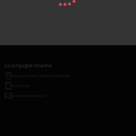
La compagnie Amarêve
3 place Saint-Cyr 58410 ENTRAINS-SUR-NOHAIN
06 63 25 55 46
contactamareve@gmail.com