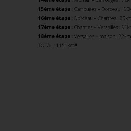
15ème étape :
Carrouges – Dorceau : 95k
16ème étape :
Dorceau – Chartres : 85k
17ème étape :
Chartres – Versailles : 91
18ème étape :
Versailles – maison : 22km
TOTAL : 1151km!!!