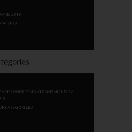
AVRIL 2019
MAI 2018
tégories
PARISLONDRESMONTSAINTMICHELPA
RIS
UNCATEGORIZED