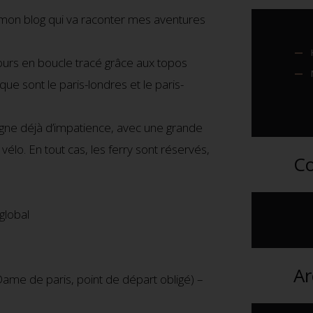
e mon blog qui va raconter mes aventures
cours en boucle tracé grâce aux topos
e sont le paris-londres et le paris-
pigne déjà d’impatience, avec une grande
élo. En tout cas, les ferry sont réservés,
Co
Ar
ame de paris, point de départ obligé) –