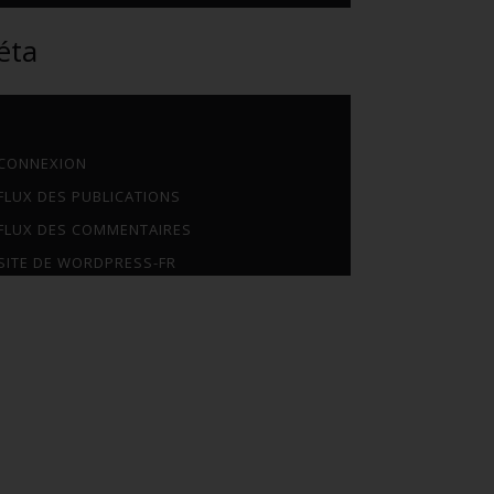
éta
CONNEXION
FLUX DES PUBLICATIONS
FLUX DES COMMENTAIRES
SITE DE WORDPRESS-FR