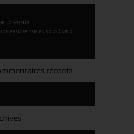
HELLO WORLD!
MON PREMIER TRIP EN SOLO À VÉLO
mmentaires récents
chives