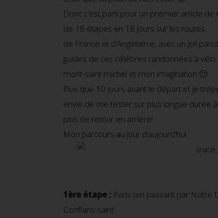
Donc c’est parti pour un premier article d
de 18 étapes en 18 jours sur les routes
de France et d’Angleterre, avec un joli par
guides de ces célèbres randonnées à vélo qu
mont-saint-michel et mon imagination 🙂
Plus que 10 jours avant le départ et je tré
envie de me tester sur plus longue durée à v
plus de retour en arrière!
Mon parcours au jour d’aujourd’hui :
1ère étape :
Paris (en passant par Notre D
Conflans-saint