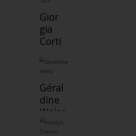
Gior
gia
Corti
Géral
dine
Weiss